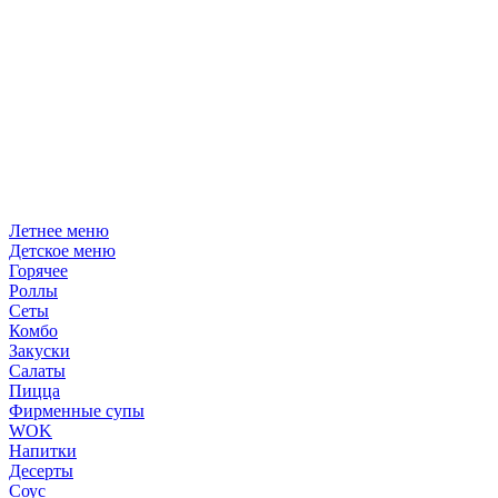
Летнее меню
Детское меню
Горячее
Роллы
Сеты
Комбо
Закуски
Салаты
Пицца
Фирменные супы
WOK
Напитки
Десерты
Соус