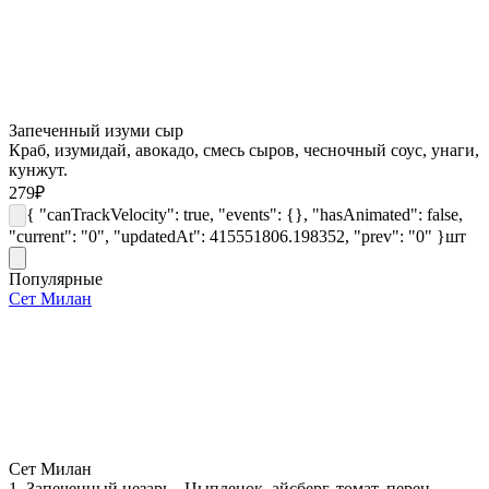
Запеченный изуми сыр
Краб, изумидай, авокадо, смесь сыров, чесночный соус, унаги,
кунжут.
279
₽
{ "canTrackVelocity": true, "events": {}, "hasAnimated": false,
"current": "0", "updatedAt": 415551806.198352, "prev": "0" }
шт
Популярные
Сет Милан
Сет Милан
1. Запеченный цезарь - Цыпленок, айсберг, томат, перец