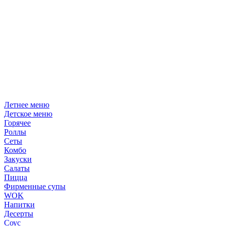
Летнее меню
Детское меню
Горячее
Роллы
Сеты
Комбо
Закуски
Салаты
Пицца
Фирменные супы
WOK
Напитки
Десерты
Соус