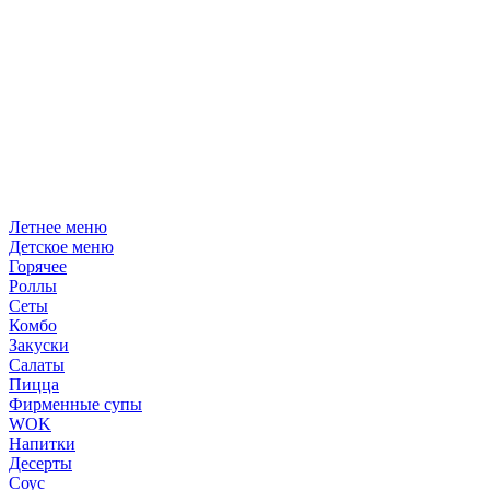
Летнее меню
Детское меню
Горячее
Роллы
Сеты
Комбо
Закуски
Салаты
Пицца
Фирменные супы
WOK
Напитки
Десерты
Соус