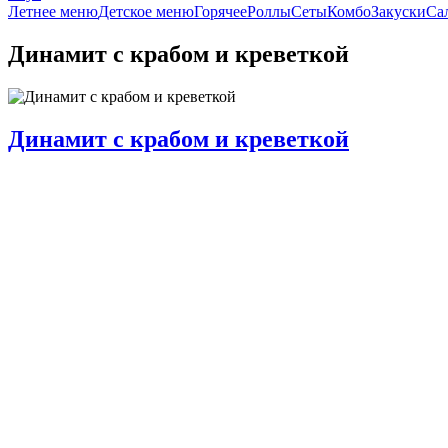
Летнее меню
Детское меню
Горячее
Роллы
Сеты
Комбо
Закуски
Са
Динамит с крабом и креветкой
Динамит с крабом и креветкой