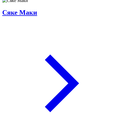
Сяке Маки