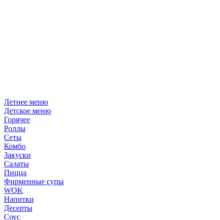
Летнее меню
Детское меню
Горячее
Роллы
Сеты
Комбо
Закуски
Салаты
Пицца
Фирменные супы
WOK
Напитки
Десерты
Соус