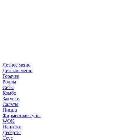
Летнее меню
Детское меню
Горячее
Роллы
Сеты
Комбо
Закуски
Салаты
Пицца
Фирменные супы
WOK
Напитки
Десерты
Соус