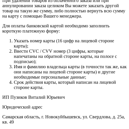
При удалении товаров из оплаченного заказа или при
аннулировании заказа целиком Вы можете заказать другой
товар на такую же сумму, либо полностью вернуть всю сумму
на карту с помощью Вашего менеджера.
Для оплаты банковской картой необходимо заполнить
короткую платежную форму:
Указать номер карты (16 цифр на лицевой стороне
карты);
Ввести CVC / CVV номер (3 цифры, которые
напечатаны на обратной стороне карты, на полосе с
подписью);
Имя и фамилию владельца карты (в точности так же, как
они написаны на лицевой стороне карты) и другие
необходимые персональные данные;
Срок действия карты, который написан на лицевой
стороне карты.
ИП Пузиков Виталий Юрьевич
Юридический адрес
Самарская область, г. Новокуйбышевск, ул. Свердлова, д. 25а,
кв. 49