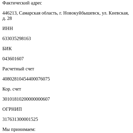
Фактический адрес
446213, Самарская область, г. Новокуйбышевск, ул. Киевская,
д. 28
ИНН
633035298163
БИК
043601607
Расчетный счет
40802810454400076075
Кор. счет
30101810200000000607
ОГРНИП
317631300001525
Мы принимаем: